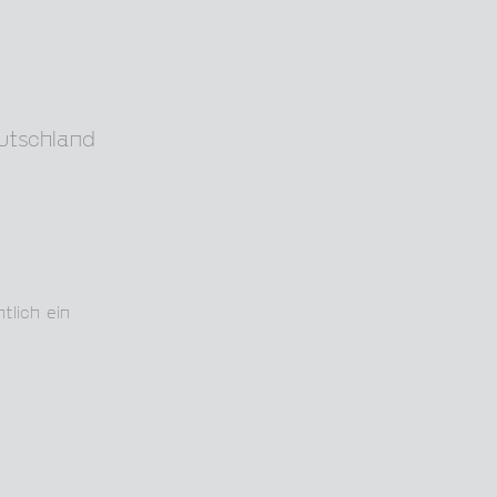
utschland
lich ein 