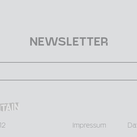
NEWSLETTER
12
Impressum
Da