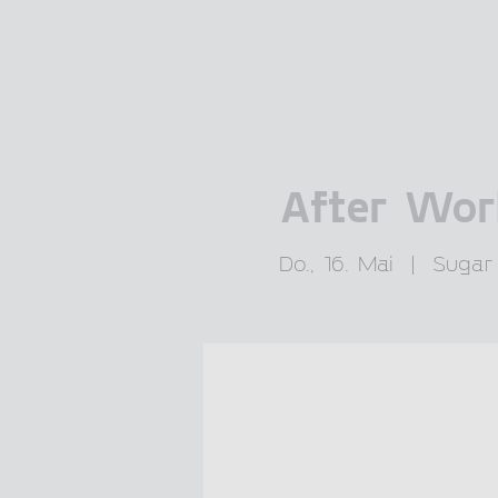
After Wor
Do., 16. Mai
  |  
Sugar