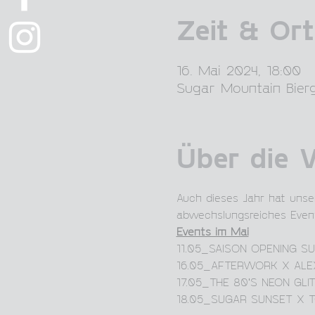
Zeit & Ort
16. Mai 2024, 18:00
Sugar Mountain Bierg
Über die 
Auch dieses Jahr hat unse
abwechslungsreiches Even
Events im Mai
11.05_SAISON OPENING S
16.05_AFTERWORK X AL
17.05_THE 80'S NEON GLI
18.05_SUGAR SUNSET X 