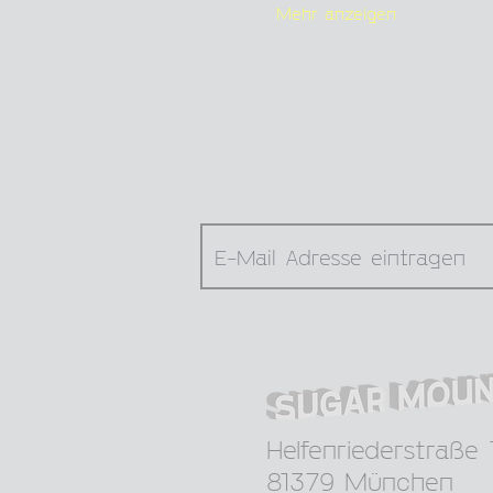
Mehr anzeigen
Helfenriederstraße 
81379 München