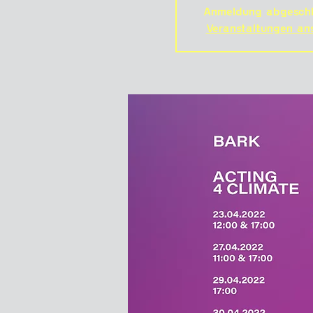
Anmeldung abgeschl
Veranstaltungen an