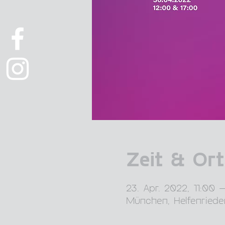
Zeit & Ort
23. Apr. 2022, 11:00 
München, Helfenriede