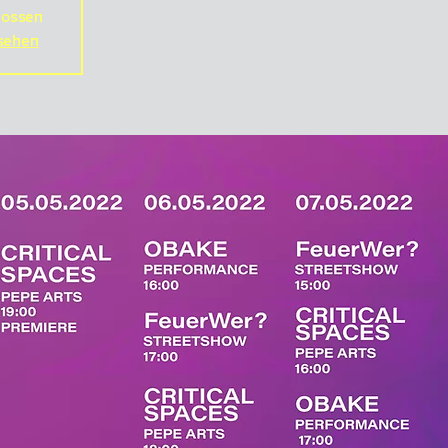
ossen
sehen