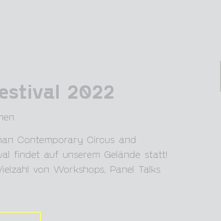
estival 2022
hen
eman Contemporary Circus and
val findet auf unserem Gelände statt!
Vielzahl von Workshops, Panel Talks