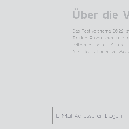
Über die 
Das Festivalthema 2022 ist
Touring, Produzieren und 
zeitgenössischen Zirkus i
Alle Informationen zu Wor