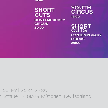
– 08. Mai 2022, 22:00
r Straße 12, 81379 München, Deutschland