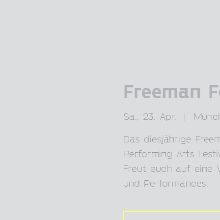
Freeman F
Sa., 23. Apr.
  |  
Münc
Das diesjährige Fre
Performing Arts Festi
Freut euch auf eine 
und Performances.