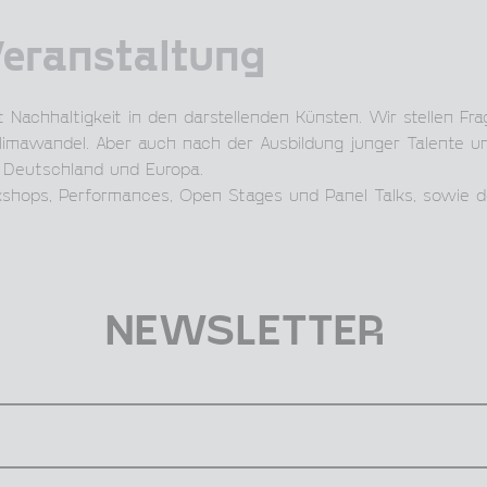
Veranstaltung
 Nachhaltigkeit in den darstellenden Künsten. Wir stellen Fr
Klimawandel. Aber auch nach der Ausbildung junger Talente u
n Deutschland und Europa.
kshops, Performances, Open Stages und Panel Talks, sowie de
NEWSLETTER