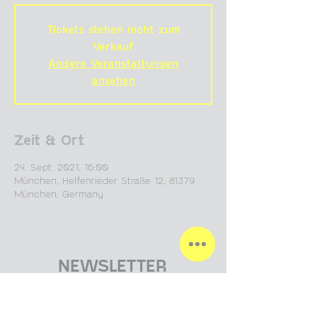
Tickets stehen nicht zum
Verkauf
Andere Veranstaltungen
ansehen
Zeit & Ort
24. Sept. 2021, 16:00
München, Helfenrieder Straße 12, 81379
München, Germany
NEWSLETTER
absenden