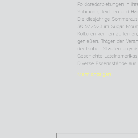
Folkloredarbietungen in ih
Schmuck, Textilien und Ha
Die diesjährige Sommerau
30.07.2023 im Sugar Mount
Kulturen kennen zu lernen
genießen. Träger der Vera
deutschen Städten organisi
Geschichte Lateinamerikas
Diverse Essensstände aus 
Mehr anzeigen