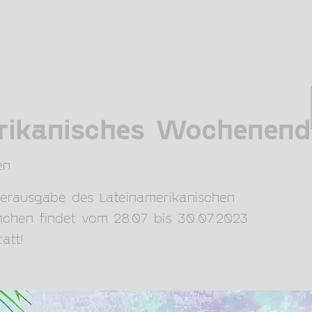
rikanisches Wochenend
en
merausgabe des Lateinamerikanischen
hen findet vom 28.07 bis 30.07.2023
att!