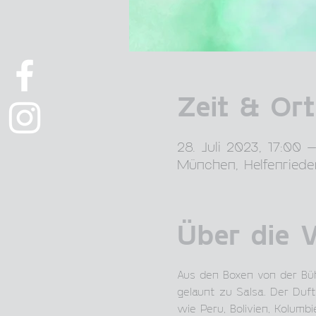
Zeit & Ort
28. Juli 2023, 17:00 
München, Helfenriede
Über die 
Aus den Boxen von der Büh
gelaunt zu Salsa. Der Duf
wie Peru, Bolivien, Kolumb