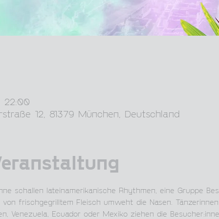
– 22:00
rstraße 12, 81379 München, Deutschland
Veranstaltung
ne schallen lateinamerikanische Rhythmen, eine Gruppe Bes
t von frischgegrilltem Fleisch umweht die Nasen. Tänzerinne
ien, Venezuela, Ecuador oder Mexiko ziehen die Besucher:inne