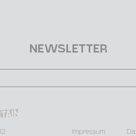
NEWSLETTER
12
Impressum
Da