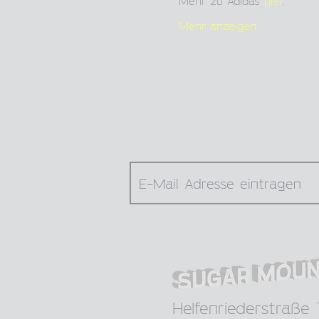
Mehr zu Adidas 
hier
.
Mehr anzeigen
Helfenriederstraße 