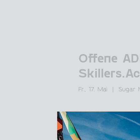
Offene AD
Skillers.
Fr., 17. Mai
  |  
Sugar 