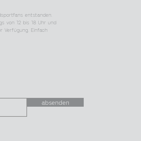
dsportfans entstanden. 
gs von 12 bis 18 Uhr und 
r Verfügung. Einfach 
absenden