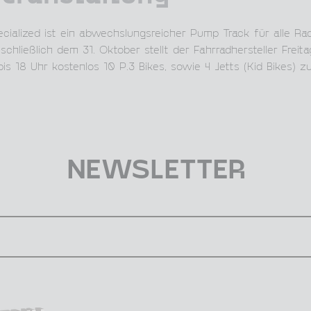
cialized ist ein abwechslungsreicher Pump Track für alle Ra
hließlich dem 31. Oktober stellt der Fahrradhersteller Freita
 18 Uhr kostenlos 10 P.3 Bikes, sowie 4 Jetts (Kid Bikes) zu
NEWSLETTER