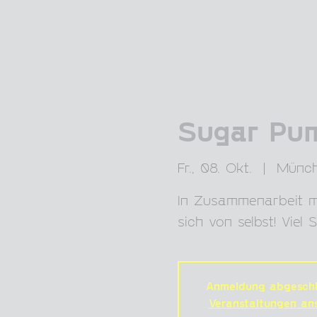
Sugar Pu
Fr., 08. Okt.
  |  
Münc
In Zusammenarbeit mi
sich von selbst! Viel
Anmeldung abgeschl
Veranstaltungen an